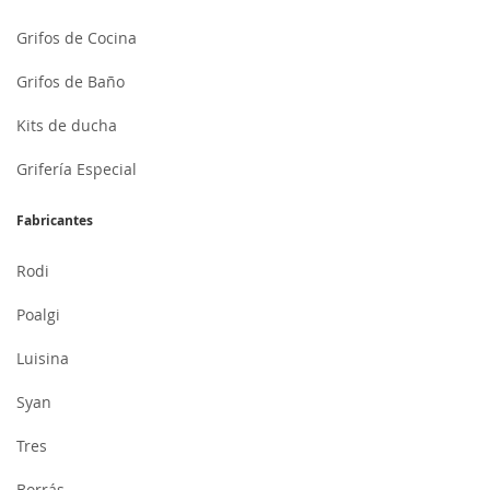
Grifos de Cocina
Grifos de Baño
Kits de ducha
Grifería Especial
Fabricantes
Rodi
Poalgi
Luisina
Syan
Tres
Borrás