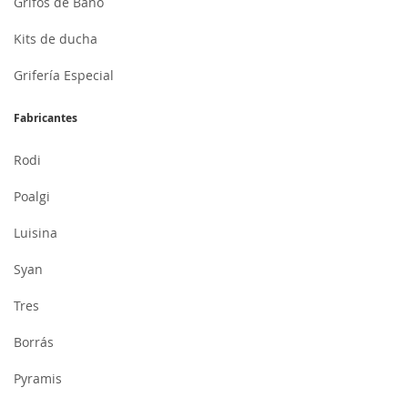
Grifos de Baño
Kits de ducha
Grifería Especial
Fabricantes
Rodi
Poalgi
Luisina
Syan
Tres
Borrás
Pyramis