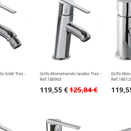
o bidé Tres -
Grifo Monomando lavabo Tres -
Grifo Mon
Ref.186903
Ref.18612
119,55 €
125,84 €
119,5