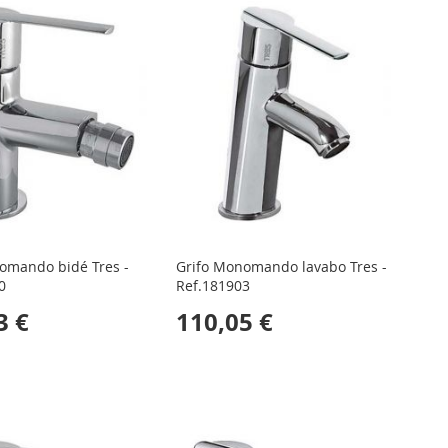
omando bidé Tres -
Grifo Monomando lavabo Tres -
0
Ref.181903
3 €
110,05 €