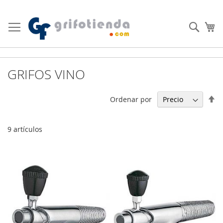
Ir
al
Busc
Mi
contenido
GRIFOS VINO
Fi
Ordenar por
Di
De
9
artículos