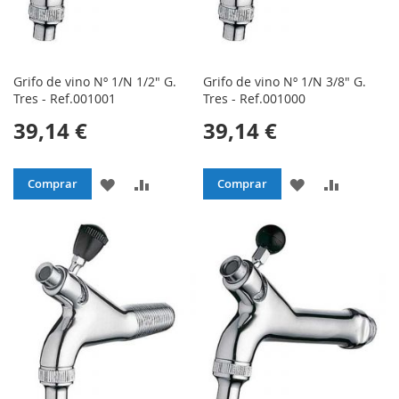
Grifo de vino Nº 1/N 1/2" G.
Grifo de vino Nº 1/N 3/8" G.
Tres - Ref.001001
Tres - Ref.001000
39,14 €
39,14 €
AÑADIR
AÑADIR
AÑADIR
AÑADIR
Comprar
Comprar
A
PARA
A
PARA
LA
COMPARAR
LA
COMPAR
LISTA
LISTA
DE
DE
DESEOS
DESEOS