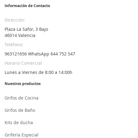
noticias:
Información de Contacto
Dirección:
Plaza La Safor, 3 Bajo
46014 Valencia
Teléfono:
963121656 WhatsApp 644 752 547
Horario Comercial
Lunes a Viernes de 8:00 a 14:00h
Nuestros productos
Grifos de Cocina
Grifos de Baño
Kits de ducha
Grifería Especial