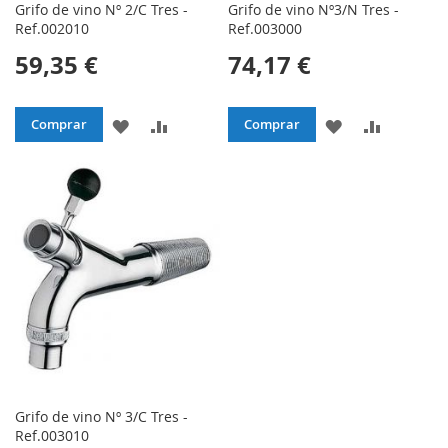
Grifo de vino Nº 2/C Tres -
Grifo de vino Nº3/N Tres -
Ref.002010
Ref.003000
59,35 €
74,17 €
AÑADIR
AÑADIR
AÑADIR
AÑADIR
Comprar
Comprar
A
PARA
A
PARA
LA
COMPARAR
LA
COMPAR
LISTA
LISTA
DE
DE
DESEOS
DESEOS
Grifo de vino Nº 3/C Tres -
Ref.003010