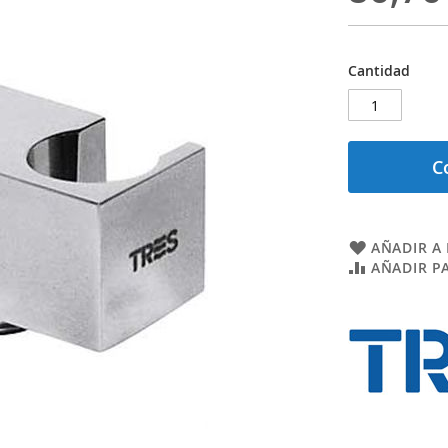
Cantidad
C
AÑADIR A 
AÑADIR P