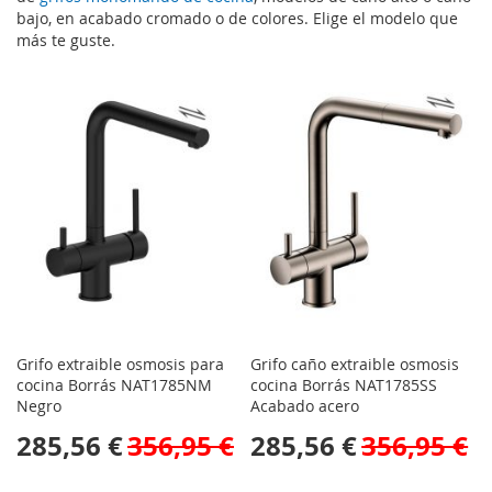
bajo, en acabado cromado o de colores. Elige el modelo que
más te guste.
Grifo extraible osmosis para
Grifo caño extraible osmosis
cocina Borrás NAT1785NM
cocina Borrás NAT1785SS
Negro
Acabado acero
285,56 €
356,95 €
285,56 €
356,95 €