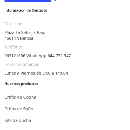
noticias:
Información de Contacto
Dirección:
Plaza La Safor, 3 Bajo
46014 Valencia
Teléfono:
963121656 WhatsApp 644 752 547
Horario Comercial
Lunes a Viernes de 8:00 a 14:00h
Nuestros productos
Grifos de Cocina
Grifos de Baño
Kits de ducha