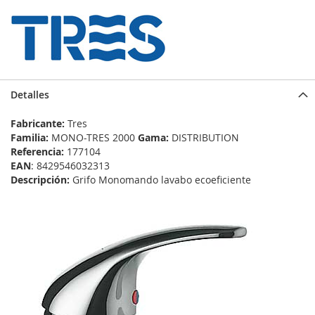
Detalles
Fabricante:
Tres
Familia:
MONO-TRES 2000
Gama:
DISTRIBUTION
Referencia:
177104
EAN
: 8429546032313
Descripción:
Grifo Monomando lavabo ecoeficiente