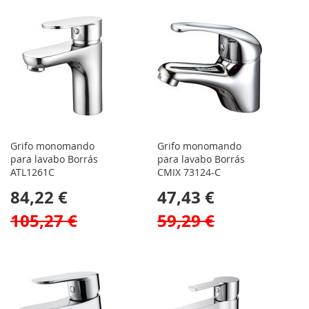
Grifo monomando
Grifo monomando
para lavabo Borrás
para lavabo Borrás
ATL1261C
CMIX 73124-C
84,22 €
47,43 €
105,27 €
59,29 €