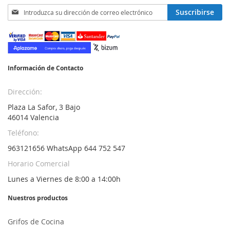
Inscríbase
Suscribirse
a
nuestro
boletín
de
noticias:
Información de Contacto
Dirección:
Plaza La Safor, 3 Bajo
46014 Valencia
Teléfono:
963121656 WhatsApp 644 752 547
Horario Comercial
Lunes a Viernes de 8:00 a 14:00h
Nuestros productos
Grifos de Cocina