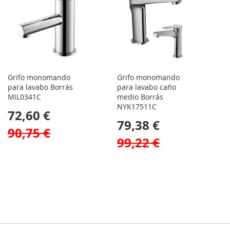
Grifo monomando
Grifo monomando
para lavabo Borrás
para lavabo caño
MIL0341C
medio Borrás
NYK17511C
72,60 €
79,38 €
90,75 €
99,22 €