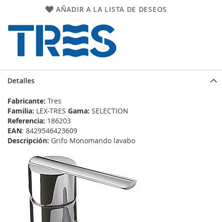
AÑADIR A LA LISTA DE DESEOS
Detalles
Fabricante:
Tres
Familia:
LEX-TRES
Gama:
SELECTION
Referencia:
186203
EAN
: 8429546423609
Descripción:
Grifo Monomando lavabo