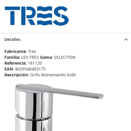
Detalles
Fabricante:
Tres
Familia:
LEX-TRES
Gama:
SELECTION
Referencia:
181120
EAN
: 8429546403175
Descripción:
Grifo Monomando bidé