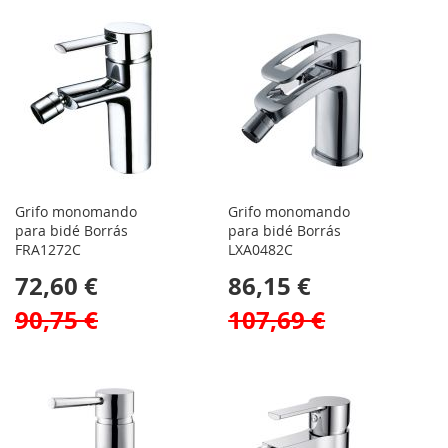
Grifo monomando
Grifo monomando
para bidé Borrás
para bidé Borrás
FRA1272C
LXA0482C
72,60 €
86,15 €
90,75 €
107,69 €