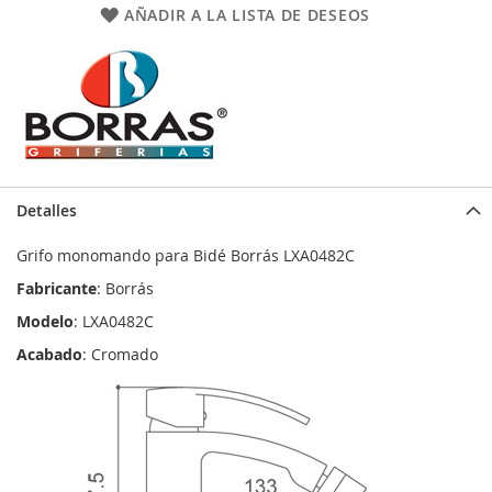
AÑADIR A LA LISTA DE DESEOS
Detalles
Grifo monomando para Bidé Borrás LXA0482C
Fabricante
: Borrás
Modelo
: LXA0482C
Acabado
: Cromado