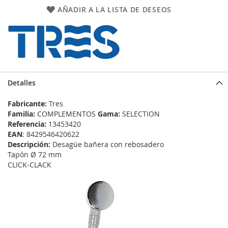
AÑADIR A LA LISTA DE DESEOS
Detalles
Fabricante:
Tres
Familia:
COMPLEMENTOS
Gama:
SELECTION
Referencia:
13453420
EAN
: 8429546420622
Descripción:
Desagüe bañera con rebosadero
Tapón Ø 72 mm
CLICK‑CLACK