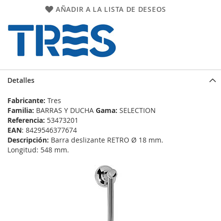
AÑADIR A LA LISTA DE DESEOS
Detalles
Fabricante:
Tres
Familia:
BARRAS Y DUCHA
Gama:
SELECTION
Referencia:
53473201
EAN
: 8429546377674
Descripción:
Barra deslizante RETRO Ø 18 mm.
Longitud: 548 mm.