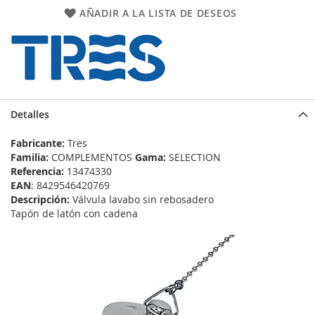
AÑADIR A LA LISTA DE DESEOS
Detalles
Fabricante:
Tres
Familia:
COMPLEMENTOS
Gama:
SELECTION
Referencia:
13474330
EAN
: 8429546420769
Descripción:
Válvula lavabo sin rebosadero
Tapón de latón con cadena