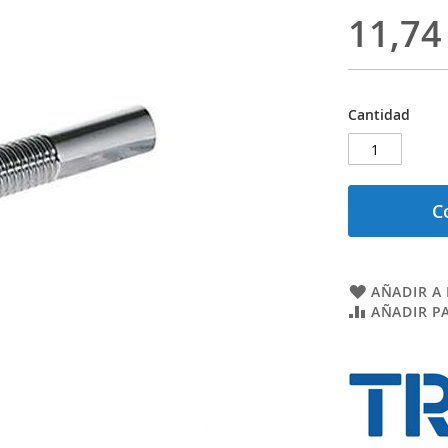
11,74
Cantidad
C
AÑADIR A 
AÑADIR P