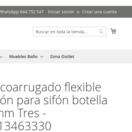
/ WhatsApp 644 752 547
Iniciar sesión
Crear una cuenta
Mi cest
Buscar
Buscar
Muebles Baño
Zona Outlet
coarrugado flexible
tón para sifón botella
m Tres -
913463330