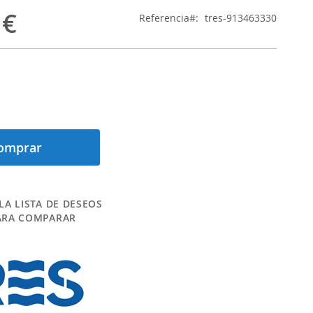
 €
Referencia
tres-913463330
omprar
LA LISTA DE DESEOS
ARA COMPARAR