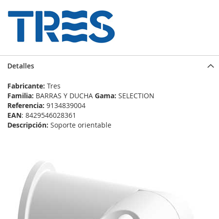
Detalles
Fabricante:
Tres
Familia:
BARRAS Y DUCHA
Gama:
SELECTION
Referencia:
9134839004
EAN
: 8429546028361
Descripción:
Soporte orientable