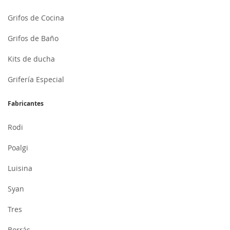
Grifos de Cocina
Grifos de Baño
Kits de ducha
Grifería Especial
Fabricantes
Rodi
Poalgi
Luisina
Syan
Tres
Borrás