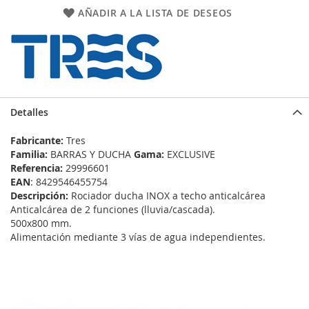
AÑADIR A LA LISTA DE DESEOS
Detalles
Fabricante:
Tres
Familia:
BARRAS Y DUCHA
Gama:
EXCLUSIVE
Referencia:
29996601
EAN
: 8429546455754
Descripción:
Rociador ducha INOX a techo anticalcárea
Anticalcárea de 2 funciones (lluvia/cascada).
500x800 mm.
Alimentación mediante 3 vías de agua independientes.