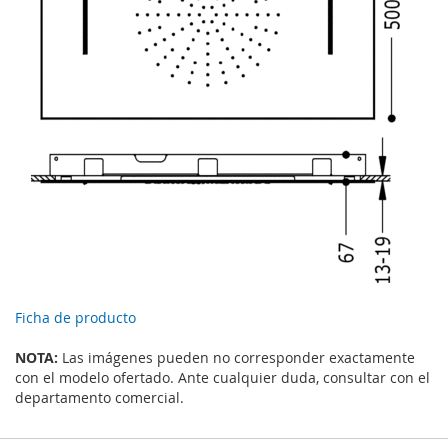
Ficha de producto
NOTA:
Las imágenes pueden no corresponder exactamente
con el modelo ofertado. Ante cualquier duda, consultar con el
departamento comercial.