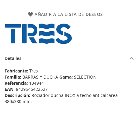
AÑADIR A LA LISTA DE DESEOS
Detalles
Fabricante:
Tres
Familia:
BARRAS Y DUCHA
Gama:
SELECTION
Referencia:
134944
EAN
: 8429546422527
Descripción:
Rociador ducha INOX a techo anticalcárea
380x380 mm.