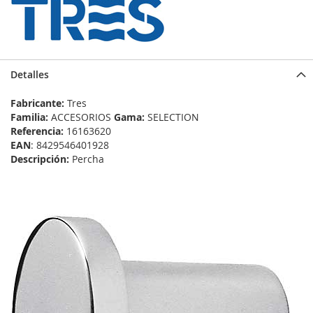
Detalles
Fabricante:
Tres
Familia:
ACCESORIOS
Gama:
SELECTION
Referencia:
16163620
EAN
: 8429546401928
Descripción:
Percha