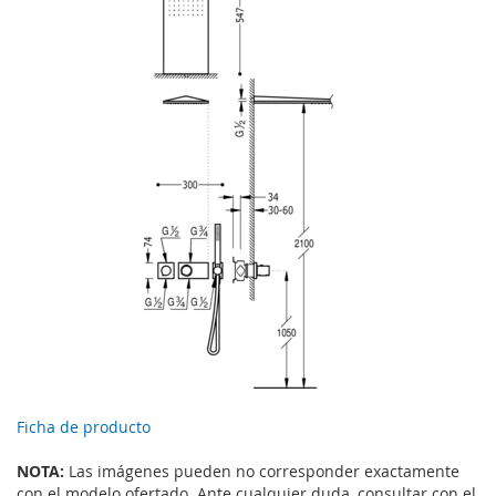
Ficha de producto
NOTA:
Las imágenes pueden no corresponder exactamente
con el modelo ofertado. Ante cualquier duda, consultar con el