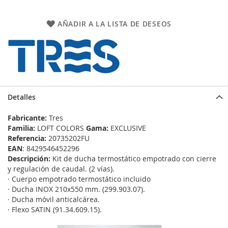
AÑADIR A LA LISTA DE DESEOS
Detalles
Fabricante:
Tres
Familia:
LOFT COLORS
Gama:
EXCLUSIVE
Referencia:
20735202FU
EAN
: 8429546452296
Descripción:
Kit de ducha termostático empotrado con cierre
y regulación de caudal. (2 vías).
· Cuerpo empotrado termostático incluido
· Ducha INOX 210x550 mm. (299.903.07).
· Ducha móvil anticalcárea.
· Flexo SATIN (91.34.609.15).