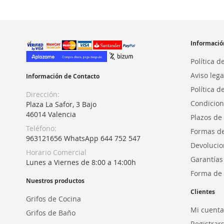
Informació
Política d
Aviso lega
Información de Contacto
Política d
Dirección:
Condicion
Plaza La Safor, 3 Bajo
46014 Valencia
Plazos de
Teléfono:
Formas d
963121656 WhatsApp 644 752 547
Devolucio
Horario Comercial
Garantías
Lunes a Viernes de 8:00 a 14:00h
Forma de 
Nuestros productos
Clientes
Grifos de Cocina
Mi cuenta
Grifos de Baño
Registrar