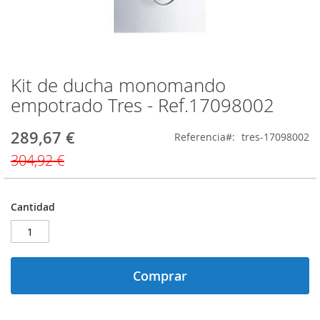
Kit de ducha monomando
Saltar
al
empotrado Tres - Ref.17098002
comienzo
de
289,67 €
Precio
Referencia
tres-17098002
la
especial
galería
304,92 €
de
imágenes
Cantidad
Comprar