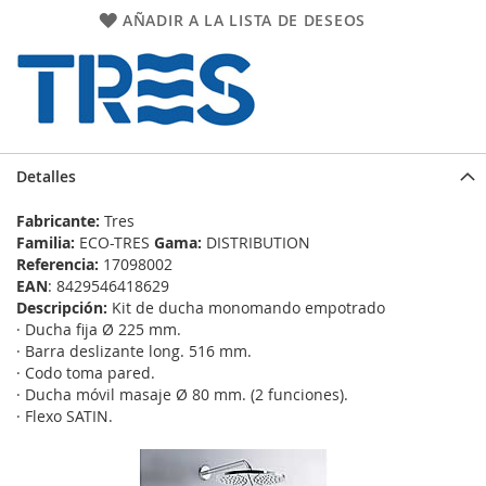
AÑADIR A LA LISTA DE DESEOS
Detalles
Fabricante:
Tres
Familia:
ECO-TRES
Gama:
DISTRIBUTION
Referencia:
17098002
EAN
: 8429546418629
Descripción:
Kit de ducha monomando empotrado
· Ducha fija Ø 225 mm.
· Barra deslizante long. 516 mm.
· Codo toma pared.
· Ducha móvil masaje Ø 80 mm. (2 funciones).
· Flexo SATIN.