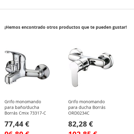
¡Hemos encontrado otros productos que te pueden gustar!
Grifo monomando
Grifo monomando
para baño/ducha
para ducha Borrás
Borrás Cmix 73317-C
ORD0234C
77,44 €
82,28 €