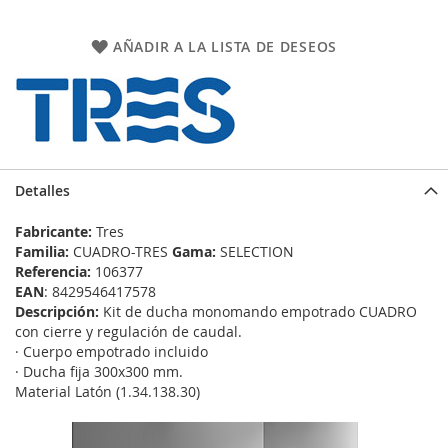
AÑADIR A LA LISTA DE DESEOS
Detalles
Fabricante:
Tres
Familia:
CUADRO-TRES
Gama:
SELECTION
Referencia:
106377
EAN
: 8429546417578
Descripción:
Kit de ducha monomando empotrado CUADRO
con cierre y regulación de caudal.
· Cuerpo empotrado incluido
· Ducha fija 300x300 mm.
Material Latón (1.34.138.30)