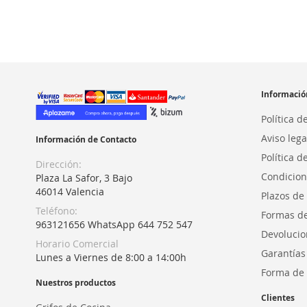
Informació
Política d
Aviso lega
Información de Contacto
Política d
Dirección:
Condicion
Plaza La Safor, 3 Bajo
46014 Valencia
Plazos de
Teléfono:
Formas d
963121656 WhatsApp 644 752 547
Devolucio
Horario Comercial
Garantías
Lunes a Viernes de 8:00 a 14:00h
Forma de 
Nuestros productos
Clientes