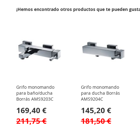
¡Hemos encontrado otros productos que te pueden gusta
Grifo monomando
Grifo monomando
para baño/ducha
para ducha Borrás
Borrás AMS9203C
AMS9204C
169,40 €
145,20 €
211,75 €
181,50 €