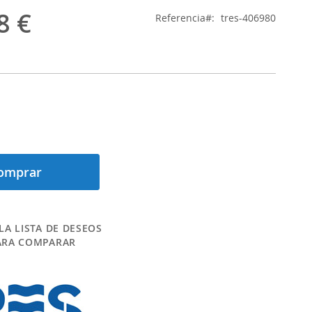
8 €
Referencia
tres-406980
omprar
LA LISTA DE DESEOS
ARA COMPARAR