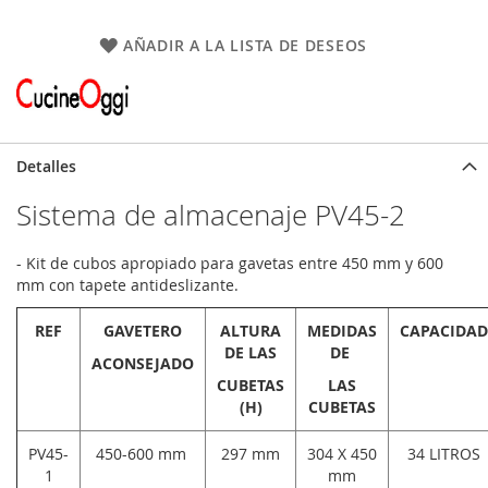
AÑADIR A LA LISTA DE DESEOS
Detalles
Sistema de almacenaje PV45-2
- Kit de cubos apropiado para gavetas entre 450 mm y 600
mm con tapete antideslizante.
REF
GAVETERO
ALTURA
MEDIDAS
CAPACIDAD
DE LAS
DE
ACONSEJADO
CUBETAS
LAS
(H)
CUBETAS
PV45-
450-600 mm
297 mm
304 X 450
34 LITROS
1
mm