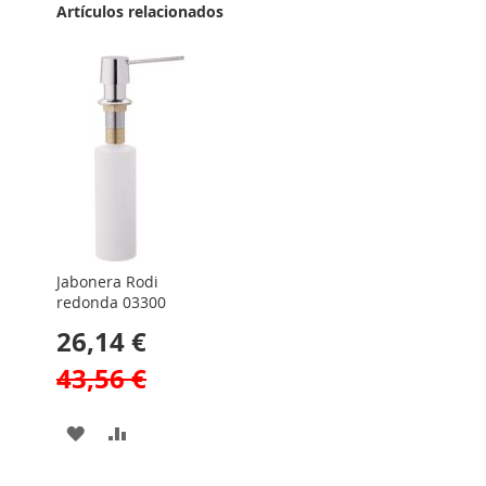
Artículos relacionados
Jabonera Rodi
redonda 03300
26,14 €
43,56 €
AÑADIR
AÑADIR
A
PARA