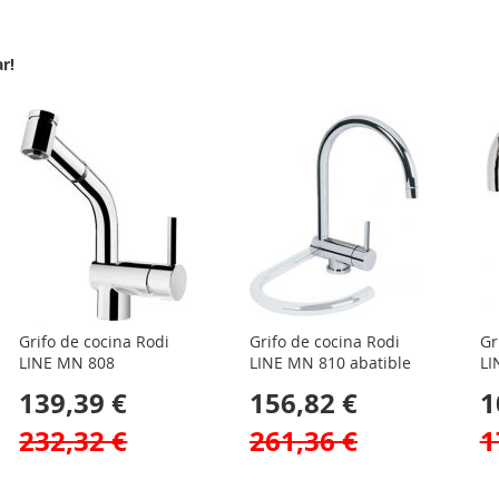
r!
Grifo de cocina Rodi
Grifo de cocina Rodi
Gr
LINE MN 808
LINE MN 810 abatible
LI
139,39 €
156,82 €
1
232,32 €
261,36 €
1