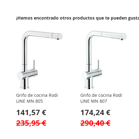
LA
COMPARAR
LISTA
¡Hemos encontrado otros productos que te pueden gusta
DE
DESEOS
Grifo de cocina Rodi
Grifo de cocina Rodi
LINE MN 805
LINE MN 807
141,57 €
174,24 €
235,95 €
290,40 €