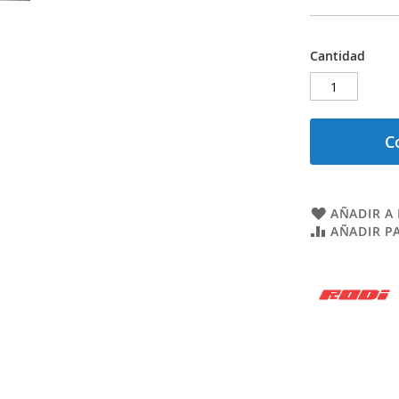
Cantidad
C
AÑADIR A 
AÑADIR P