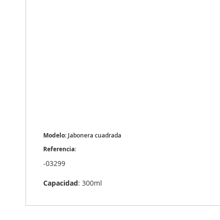
Modelo
: Jabonera cuadrada
Referencia
:
-03299
Capacidad
: 300ml