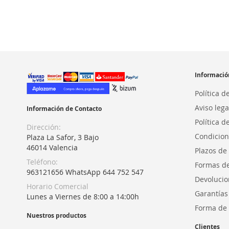
Informació
Política d
Aviso lega
Información de Contacto
Política d
Dirección:
Condicion
Plaza La Safor, 3 Bajo
46014 Valencia
Plazos de
Teléfono:
Formas d
963121656 WhatsApp 644 752 547
Devolucio
Horario Comercial
Garantías
Lunes a Viernes de 8:00 a 14:00h
Forma de 
Nuestros productos
Clientes