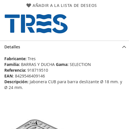
AÑADIR A LA LISTA DE DESEOS
Detalles
Fabricante:
Tres
Familia:
BARRAS Y DUCHA
Gama:
SELECTION
Referencia:
918719510
EAN
: 8429546409146
Descripción:
Jabonera CUB para barra deslizante Ø 18 mm. y
Ø 24 mm.