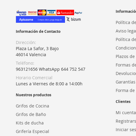
Informació
Política d
Aviso lega
Información de Contacto
Política d
Dirección:
Condicion
Plaza La Safor, 3 Bajo
46014 Valencia
Plazos de
Teléfono:
Formas d
963121656 WhatsApp 644 752 547
Devolucio
Horario Comercial
Garantías
Lunes a Viernes de 8:00 a 14:00h
Forma de 
Nuestros productos
Clientes
Grifos de Cocina
Mi cuenta
Grifos de Baño
Registrar
Kits de ducha
Iniciar se
Grifería Especial