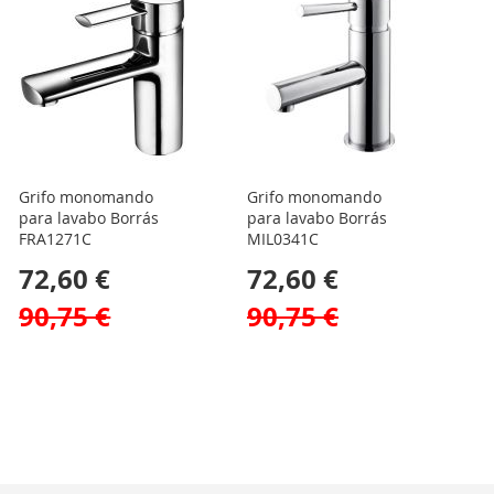
Grifo monomando
Grifo monomando
para lavabo Borrás
para lavabo Borrás
FRA1271C
MIL0341C
72,60 €
72,60 €
90,75 €
90,75 €