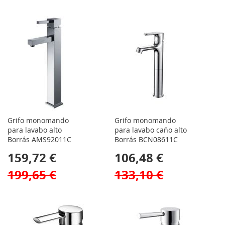
Grifo monomando
Grifo monomando
para lavabo alto
para lavabo caño alto
Borrás AMS92011C
Borrás BCN08611C
159,72 €
106,48 €
199,65 €
133,10 €