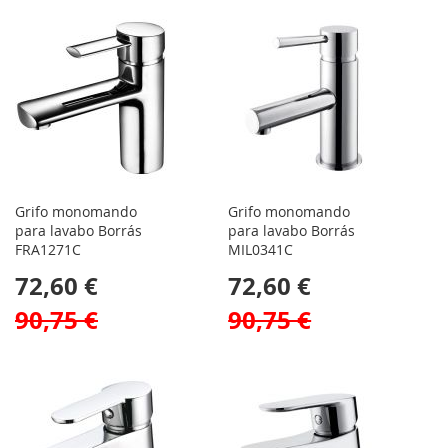
Grifo monomando
Grifo monomando
para lavabo Borrás
para lavabo Borrás
FRA1271C
MIL0341C
72,60 €
72,60 €
90,75 €
90,75 €