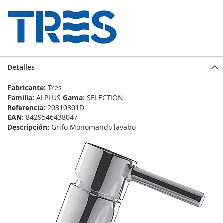
Detalles
Fabricante:
Tres
Familia:
ALPLUS
Gama:
SELECTION
Referencia:
20310301D
EAN
: 8429546438047
Descripción:
Grifo Monomando lavabo