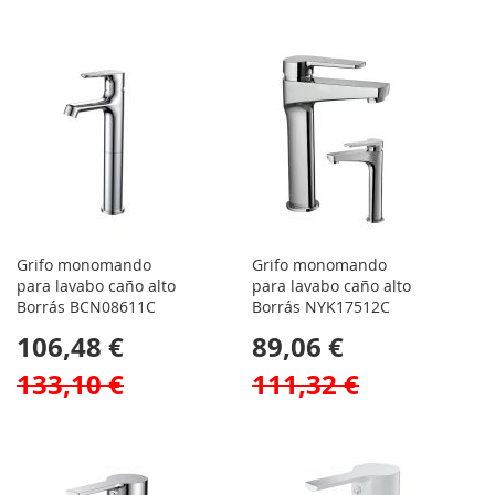
Grifo monomando
Grifo monomando
para lavabo caño alto
para lavabo caño alto
Borrás BCN08611C
Borrás NYK17512C
106,48 €
89,06 €
133,10 €
111,32 €