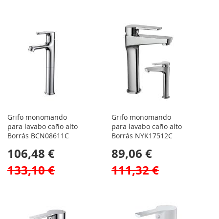
Grifo monomando
Grifo monomando
para lavabo caño alto
para lavabo caño alto
Borrás BCN08611C
Borrás NYK17512C
106,48 €
89,06 €
133,10 €
111,32 €