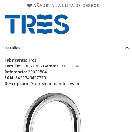
AÑADIR A LA LISTA DE DESEOS
Detalles
Fabricante:
Tres
Familia:
LOFT-TRES
Gama:
SELECTION
Referencia:
20020504
EAN
: 8429546427775
Descripción:
Grifo Monomando lavabo