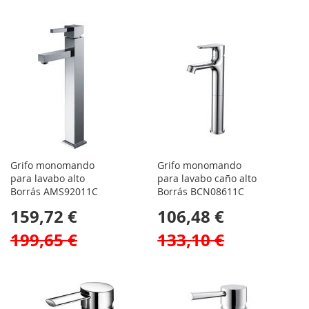
Grifo monomando
Grifo monomando
para lavabo alto
para lavabo caño alto
Borrás AMS92011C
Borrás BCN08611C
159,72 €
106,48 €
199,65 €
133,10 €