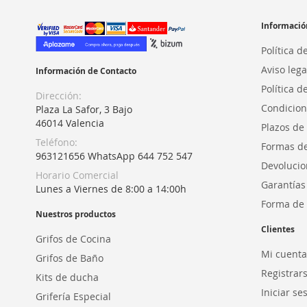
Informació
Política d
Aviso lega
Información de Contacto
Política d
Dirección:
Condicion
Plaza La Safor, 3 Bajo
46014 Valencia
Plazos de
Teléfono:
Formas d
963121656 WhatsApp 644 752 547
Devolucio
Horario Comercial
Garantías
Lunes a Viernes de 8:00 a 14:00h
Forma de 
Nuestros productos
Clientes
Grifos de Cocina
Mi cuenta
Grifos de Baño
Registrar
Kits de ducha
Iniciar se
Grifería Especial