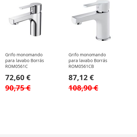
Grifo monomando
Grifo monomando
para lavabo Borrás
para lavabo Borrás
ROM0561C
ROM0561CB
72,60 €
87,12 €
90,75 €
108,90 €