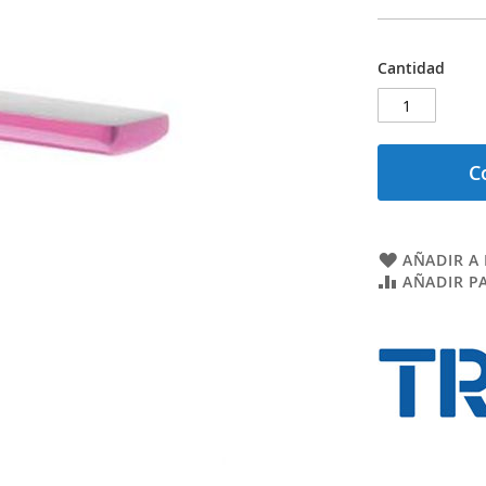
Cantidad
C
AÑADIR A 
AÑADIR P