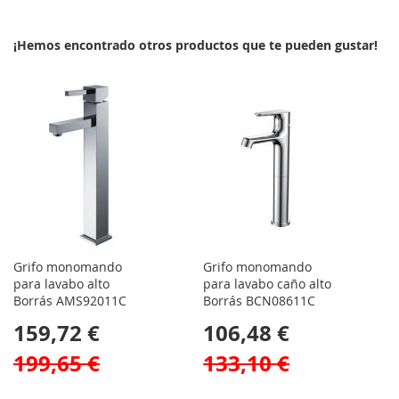
¡Hemos encontrado otros productos que te pueden gustar!
Grifo monomando
Grifo monomando
para lavabo alto
para lavabo caño alto
Borrás AMS92011C
Borrás BCN08611C
159,72 €
106,48 €
199,65 €
133,10 €