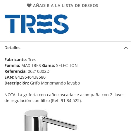
AÑADIR A LA LISTA DE DESEOS
Detalles
Fabricante:
Tres
Familia:
MAX-TRES
Gama:
SELECTION
Referencia:
06210302D
EAN
: 8429546438580
Descripción:
Grifo Monomando lavabo
NOTA: La grifería con caño cascada se acompaña con 2 llaves
de regulación con filtro (Ref: 91.34.525).