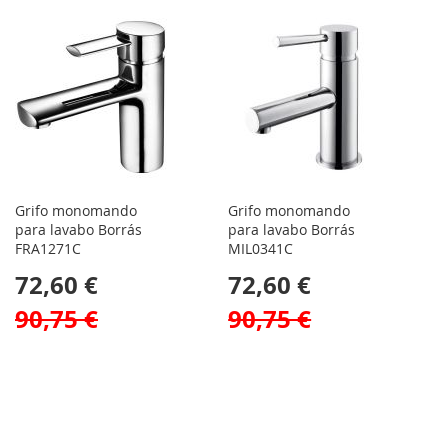
Grifo monomando
Grifo monomando
para lavabo Borrás
para lavabo Borrás
FRA1271C
MIL0341C
72,60 €
72,60 €
90,75 €
90,75 €