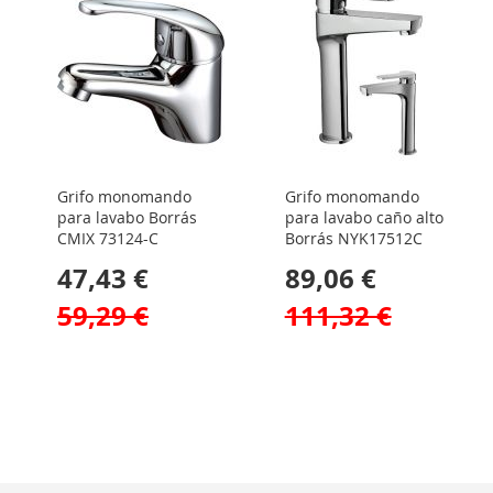
Grifo monomando
Grifo monomando
para lavabo Borrás
para lavabo caño alto
CMIX 73124-C
Borrás NYK17512C
47,43 €
89,06 €
59,29 €
111,32 €