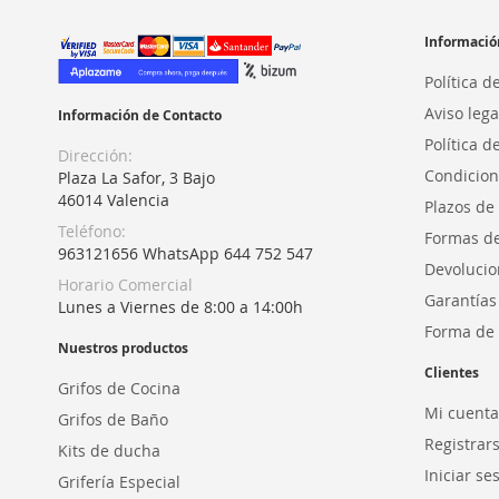
Informació
Política d
Aviso lega
Información de Contacto
Política d
Dirección:
Condicion
Plaza La Safor, 3 Bajo
46014 Valencia
Plazos de
Teléfono:
Formas d
963121656 WhatsApp 644 752 547
Devolucio
Horario Comercial
Garantías
Lunes a Viernes de 8:00 a 14:00h
Forma de 
Nuestros productos
Clientes
Grifos de Cocina
Mi cuenta
Grifos de Baño
Registrar
Kits de ducha
Iniciar se
Grifería Especial