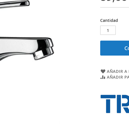
Cantidad
C
AÑADIR A 
AÑADIR P