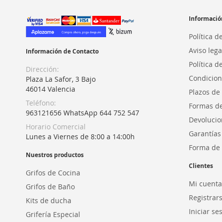
Informació
Política d
Aviso lega
Información de Contacto
Política d
Dirección:
Condicion
Plaza La Safor, 3 Bajo
46014 Valencia
Plazos de
Teléfono:
Formas d
963121656 WhatsApp 644 752 547
Devolucio
Horario Comercial
Garantías
Lunes a Viernes de 8:00 a 14:00h
Forma de 
Nuestros productos
Clientes
Grifos de Cocina
Mi cuenta
Grifos de Baño
Registrar
Kits de ducha
Iniciar se
Grifería Especial