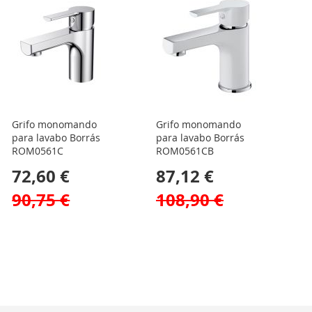
Grifo monomando
Grifo monomando
para lavabo Borrás
para lavabo Borrás
ROM0561C
ROM0561CB
72,60 €
87,12 €
90,75 €
108,90 €