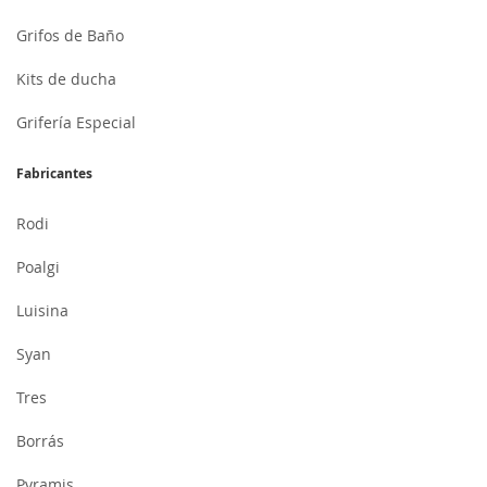
Grifos de Baño
Kits de ducha
Grifería Especial
Fabricantes
Rodi
Poalgi
Luisina
Syan
Tres
Borrás
Pyramis