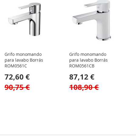
Grifo monomando
Grifo monomando
para lavabo Borrás
para lavabo Borrás
ROM0561C
ROM0561CB
72,60 €
87,12 €
90,75 €
108,90 €