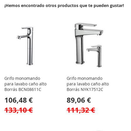
¡Hemos encontrado otros productos que te pueden gustar!
Grifo monomando
Grifo monomando
para lavabo caño alto
para lavabo caño alto
Borrás BCN08611C
Borrás NYK17512C
106,48 €
89,06 €
133,10 €
111,32 €