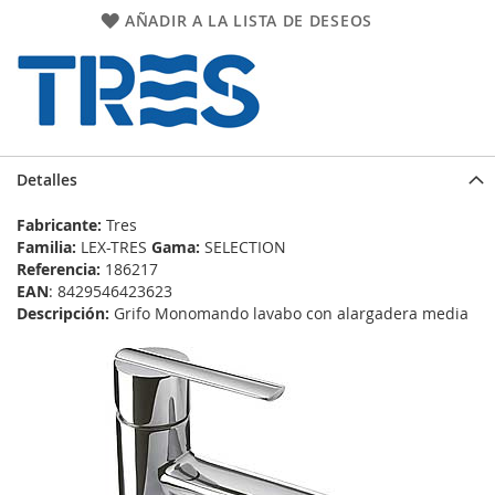
AÑADIR A LA LISTA DE DESEOS
Detalles
Fabricante:
Tres
Familia:
LEX-TRES
Gama:
SELECTION
Referencia:
186217
EAN
: 8429546423623
Descripción:
Grifo Monomando lavabo con alargadera media