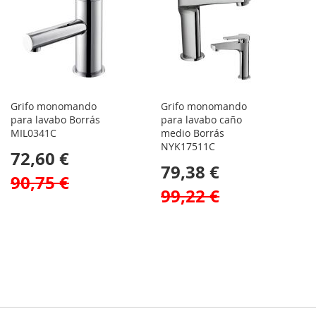
Grifo monomando
Grifo monomando
para lavabo Borrás
para lavabo caño
MIL0341C
medio Borrás
NYK17511C
72,60 €
79,38 €
90,75 €
99,22 €