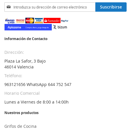
Inscríbase
Suscribirse
a
nuestro
boletín
de
noticias:
Información de Contacto
Dirección:
Plaza La Safor, 3 Bajo
46014 Valencia
Teléfono:
963121656 WhatsApp 644 752 547
Horario Comercial
Lunes a Viernes de 8:00 a 14:00h
Nuestros productos
Grifos de Cocina