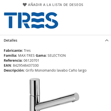
AÑADIR A LA LISTA DE DESEOS
Detalles
Fabricante:
Tres
Familia:
MAX-TRES
Gama:
SELECTION
Referencia:
06120701
EAN
: 8429546437330
Descripción:
Grifo Monomando lavabo Caño largo