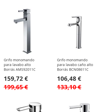
Grifo monomando
Grifo monomando
para lavabo alto
para lavabo caño alto
Borrás AMS92011C
Borrás BCN08611C
159,72 €
106,48 €
199,65 €
133,10 €