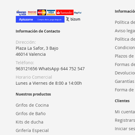
Informació
Política d
Aviso lega
Información de Contacto
Política d
Dirección:
Condicion
Plaza La Safor, 3 Bajo
46014 Valencia
Plazos de
Teléfono:
Formas d
963121656 WhatsApp 644 752 547
Devolucio
Horario Comercial
Garantías
Lunes a Viernes de 8:00 a 14:00h
Forma de 
Nuestros productos
Clientes
Grifos de Cocina
Mi cuenta
Grifos de Baño
Registrar
Kits de ducha
Iniciar se
Grifería Especial