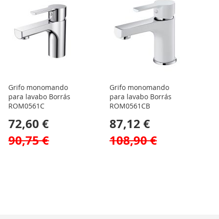
Grifo monomando
Grifo monomando
para lavabo Borrás
para lavabo Borrás
ROM0561C
ROM0561CB
72,60 €
87,12 €
90,75 €
108,90 €