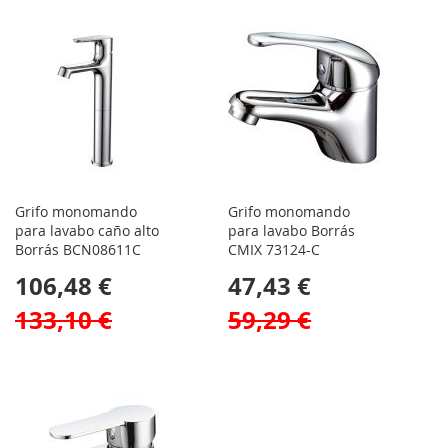
Grifo monomando
Grifo monomando
para lavabo caño alto
para lavabo Borrás
Borrás BCN08611C
CMIX 73124-C
106,48 €
47,43 €
133,10 €
59,29 €