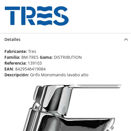
Detalles
Fabricante:
Tres
Familia:
BM-TRES
Gama:
DISTRIBUTION
Referencia:
139103
EAN
: 8429546419084
Descripción:
Grifo Monomando lavabo alto