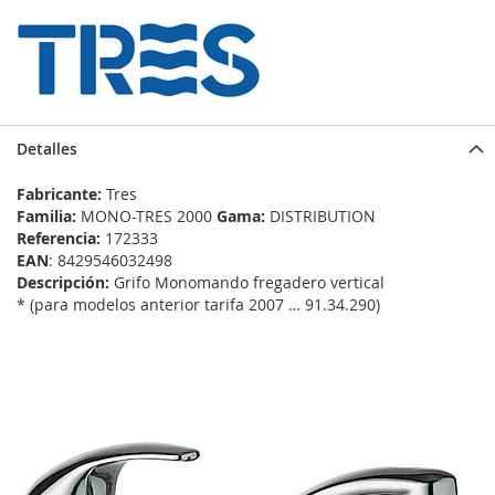
Detalles
Fabricante:
Tres
Familia:
MONO-TRES 2000
Gama:
DISTRIBUTION
Referencia:
172333
EAN
: 8429546032498
Descripción:
Grifo Monomando fregadero vertical
* (para modelos anterior tarifa 2007 … 91.34.290)