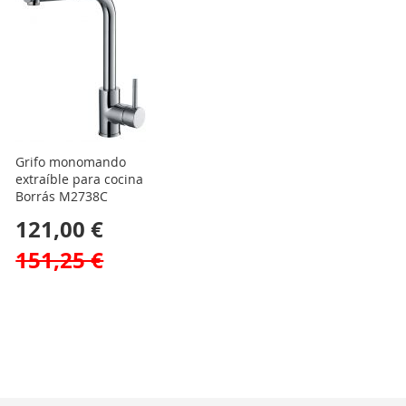
Grifo monomando
extraíble para cocina
Borrás M2738C
121,00 €
151,25 €