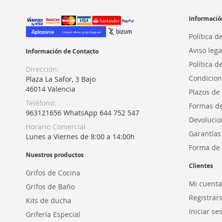
Informació
Política d
Aviso lega
Información de Contacto
Política d
Dirección:
Condicion
Plaza La Safor, 3 Bajo
46014 Valencia
Plazos de
Teléfono:
Formas d
963121656 WhatsApp 644 752 547
Devolucio
Horario Comercial
Garantías
Lunes a Viernes de 8:00 a 14:00h
Forma de 
Nuestros productos
Clientes
Grifos de Cocina
Mi cuenta
Grifos de Baño
Registrar
Kits de ducha
Iniciar se
Grifería Especial