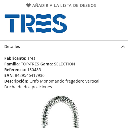
AÑADIR A LA LISTA DE DESEOS
Detalles
Fabricante:
Tres
Familia:
TOP-TRES
Gama:
SELECTION
Referencia:
130485
EAN
: 8429546417936
Descripción:
Grifo Monomando fregadero vertical
Ducha de dos posiciones