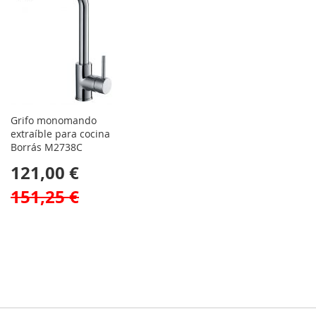
Grifo monomando
extraíble para cocina
Borrás M2738C
121,00 €
151,25 €