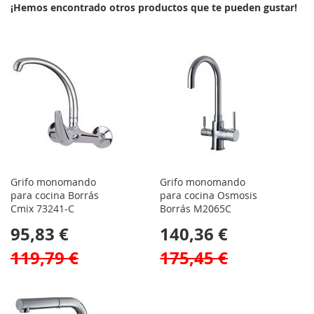
¡Hemos encontrado otros productos que te pueden gustar!
Grifo monomando
Grifo monomando
para cocina Borrás
para cocina Osmosis
Cmix 73241-C
Borrás M2065C
95,83 €
140,36 €
119,79 €
175,45 €