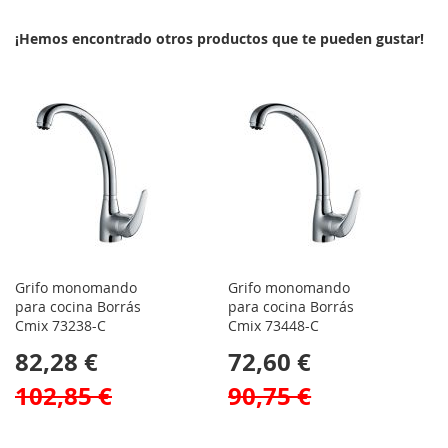
¡Hemos encontrado otros productos que te pueden gustar!
Grifo monomando
Grifo monomando
para cocina Borrás
para cocina Borrás
Cmix 73238-C
Cmix 73448-C
82,28 €
72,60 €
102,85 €
90,75 €