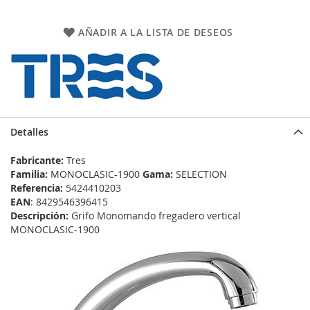
AÑADIR A LA LISTA DE DESEOS
Detalles
Fabricante:
Tres
Familia:
MONOCLASIC-1900
Gama:
SELECTION
Referencia:
5424410203
EAN
: 8429546396415
Descripción:
Grifo Monomando fregadero vertical
MONOCLASIC‑1900