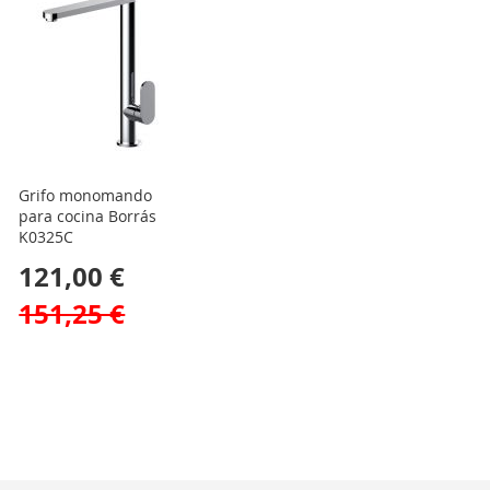
Grifo monomando
para cocina Borrás
K0325C
121,00 €
151,25 €