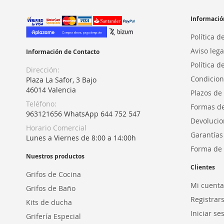
Informació
Política d
Aviso lega
Información de Contacto
Política d
Dirección:
Condicion
Plaza La Safor, 3 Bajo
46014 Valencia
Plazos de
Teléfono:
Formas d
963121656 WhatsApp 644 752 547
Devolucio
Horario Comercial
Garantías
Lunes a Viernes de 8:00 a 14:00h
Forma de 
Nuestros productos
Clientes
Grifos de Cocina
Mi cuenta
Grifos de Baño
Registrar
Kits de ducha
Iniciar se
Grifería Especial