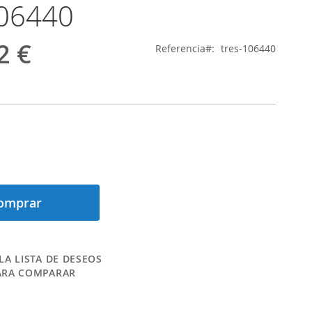
106440
2 €
Referencia
tres-106440
omprar
LA LISTA DE DESEOS
ARA COMPARAR