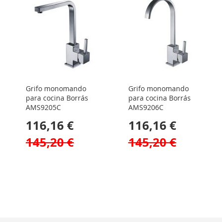
Grifo monomando
Grifo monomando
para cocina Borrás
para cocina Borrás
AMS9205C
AMS9206C
116,16 €
116,16 €
145,20 €
145,20 €