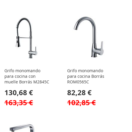
Grifo monomando
Grifo monomando
para cocina con
para cocina Borrás
muelle Borrás M2845C
ROM0565C
130,68 €
82,28 €
163,35 €
102,85 €