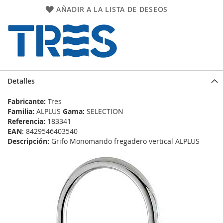
AÑADIR A LA LISTA DE DESEOS
Detalles
Fabricante:
Tres
Familia:
ALPLUS
Gama:
SELECTION
Referencia:
183341
EAN
: 8429546403540
Descripción:
Grifo Monomando fregadero vertical ALPLUS