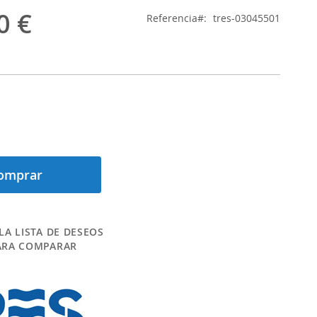
0 €
Referencia
tres-03045501
omprar
LA LISTA DE DESEOS
ARA COMPARAR