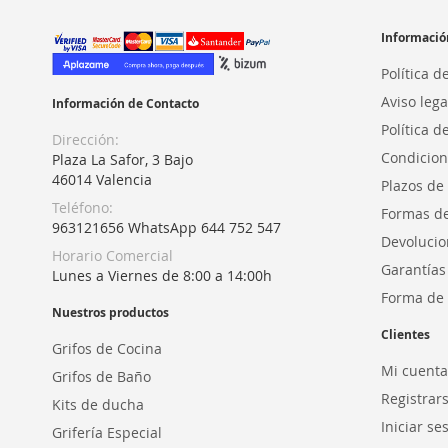
Informació
Política d
Aviso lega
Información de Contacto
Política d
Dirección:
Condicion
Plaza La Safor, 3 Bajo
46014 Valencia
Plazos de
Teléfono:
Formas d
963121656 WhatsApp 644 752 547
Devolucio
Horario Comercial
Garantías
Lunes a Viernes de 8:00 a 14:00h
Forma de 
Nuestros productos
Clientes
Grifos de Cocina
Mi cuenta
Grifos de Baño
Registrar
Kits de ducha
Iniciar se
Grifería Especial