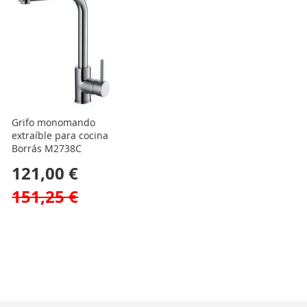
Grifo monomando
extraíble para cocina
Borrás M2738C
121,00 €
151,25 €