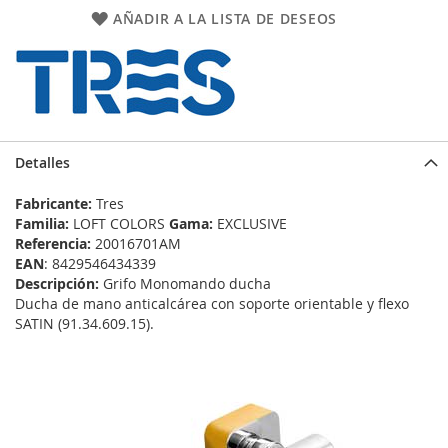
AÑADIR A LA LISTA DE DESEOS
Detalles
Fabricante:
Tres
Familia:
LOFT COLORS
Gama:
EXCLUSIVE
Referencia:
20016701AM
EAN
: 8429546434339
Descripción:
Grifo Monomando ducha
Ducha de mano anticalcárea con soporte orientable y flexo
SATIN (91.34.609.15).