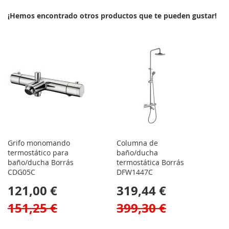
¡Hemos encontrado otros productos que te pueden gustar!
Grifo monomando
Columna de
termostático para
baño/ducha
baño/ducha Borrás
termostática Borrás
CDG05C
DFW1447C
121,00 €
319,44 €
151,25 €
399,30 €